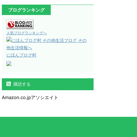
ブログランキング
人気ブログランキングへ
にほんブログ村
購読する
Amazon.co.jpアソシエイト