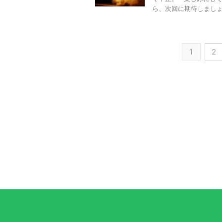
ら、次回に期待しましょう 
1
2