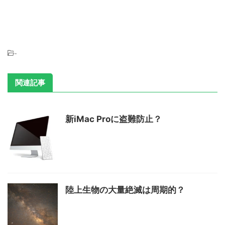
-
関連記事
新iMac Proに盗難防止？
陸上生物の大量絶滅は周期的？