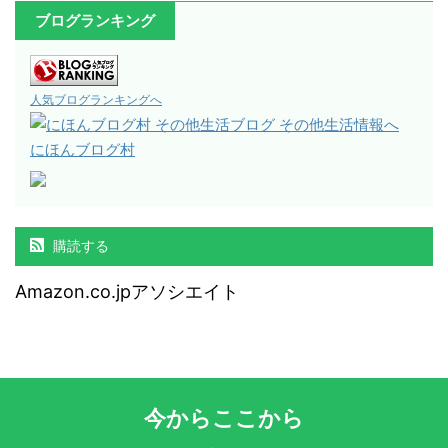
ブログランキング
人気ブログランキングへ
にほんブログ村
購読する
Amazon.co.jpアソシエイト
今からここから