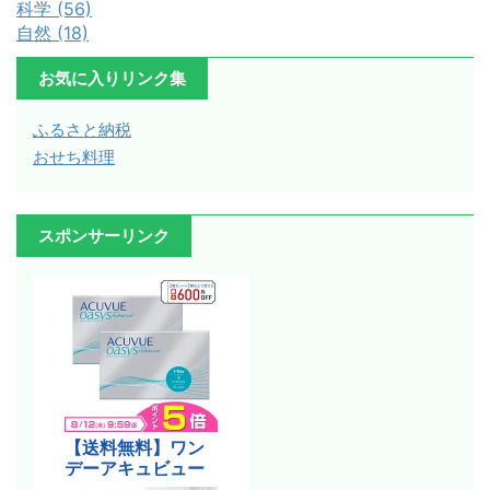
科学 (56)
自然 (18)
お気に入りリンク集
ふるさと納税
おせち料理
スポンサーリンク