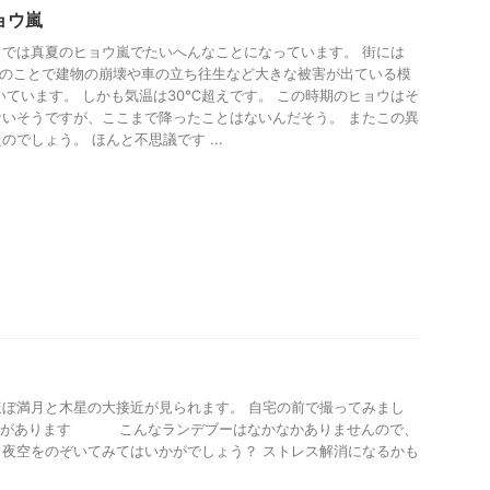
ョウ嵐
では真夏のヒョウ嵐でたいへんなことになっています。 街には
このことで建物の崩壊や車の立ち往生など大きな被害が出ている模
いています。 しかも気温は30℃超えです。 この時期のヒョウはそ
いそうですが、ここまで降ったことはないんだそう。 またこの異
でしょう。 ほんと不思議です ...
ぼ満月と木星の大接近が見られます。 自宅の前で撮ってみまし
星があります こんなランデブーはなかなかありませんので、
夜空をのぞいてみてはいかがでしょう？ ストレス解消になるかも