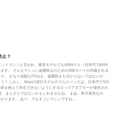
難防止？
ハイエンドマシンと言われ、最安モデルでも4999ドル（日本円で約56
ます。 そんなマシンに盗難防止のためのSIMカードが内蔵される
ス。 かなり高額なPCゆえ、盗難防止も分からないではないが、
う？ しかし、iMacの現行モデルのフルスペックは、日本円で100
本体を抱えて外出できないようにするロックアダプターが発売され
ば、まんざらではないかもしれませんね。 まあ、来月発売なの
ります。 あ〜、でもすごいマシンですね ...