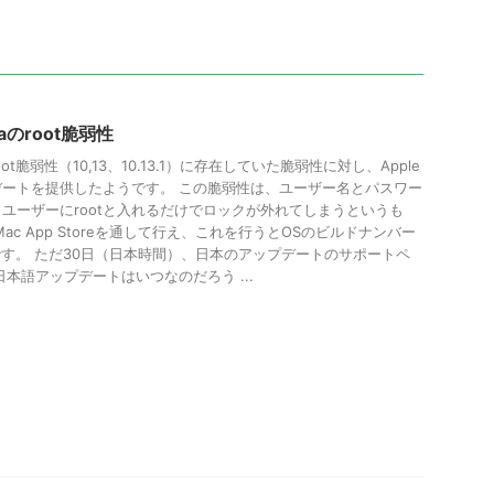
rraのroot脆弱性
raのroot脆弱性（10,13、10.13.1）に存在していた脆弱性に対し、Apple
ートを提供したようです。 この脆弱性は、ユーザー名とパスワー
ユーザーにrootと入れるだけでロックが外れてしまうというも
ac App Storeを通して行え、これを行うとOSのビルドナンバー
うです。 ただ30日（日本時間）、日本のアップデートのサポートペ
本語アップデートはいつなのだろう ...