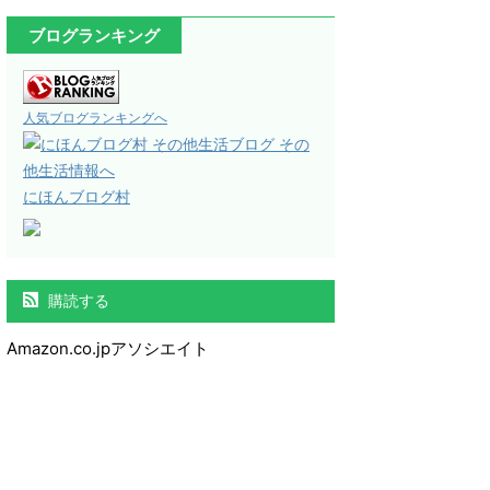
ブログランキング
人気ブログランキングへ
にほんブログ村
購読する
Amazon.co.jpアソシエイト