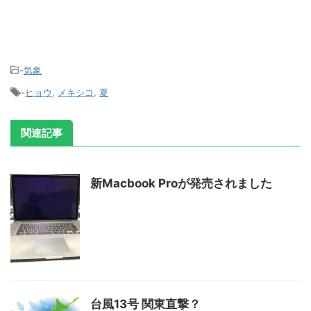
-
気象
-
ヒョウ
,
メキシコ
,
夏
関連記事
新Macbook Proが発売されました
台風13号 関東直撃？