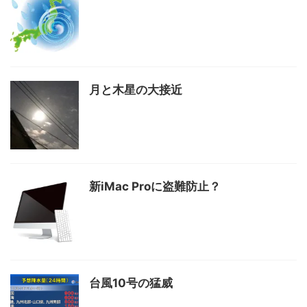
月と木星の大接近
新iMac Proに盗難防止？
台風10号の猛威