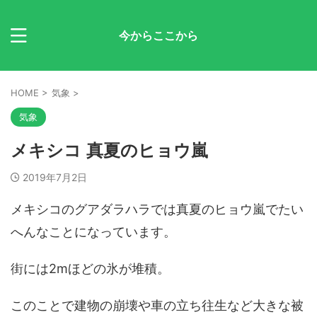
今からここから
HOME
>
気象
>
気象
メキシコ 真夏のヒョウ嵐
2019年7月2日
メキシコのグアダラハラでは真夏のヒョウ嵐でたい
へんなことになっています。
街には2mほどの氷が堆積。
このことで建物の崩壊や車の立ち往生など大きな被