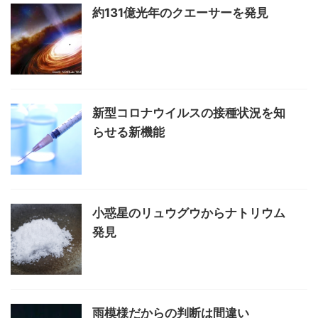
約131億光年のクエーサーを発見
新型コロナウイルスの接種状況を知
らせる新機能
小惑星のリュウグウからナトリウム
発見
雨模様だからの判断は間違い