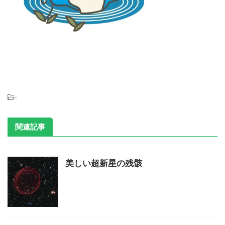
-
関連記事
美しい超新星の残骸