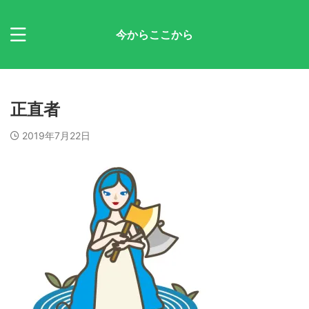
今からここから
正直者
2019年7月22日