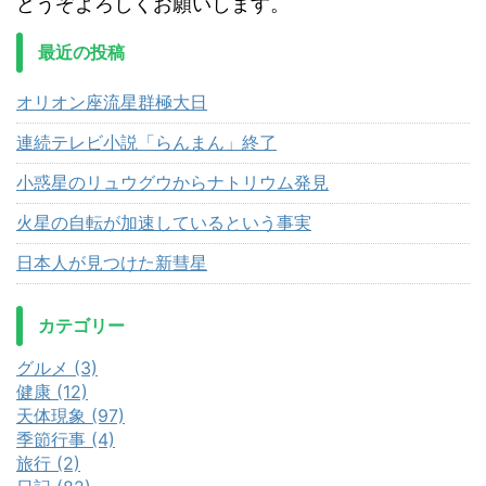
どうぞよろしくお願いします。
最近の投稿
オリオン座流星群極大日
連続テレビ小説「らんまん」終了
小惑星のリュウグウからナトリウム発見
火星の自転が加速しているという事実
日本人が見つけた新彗星
カテゴリー
グルメ (3)
健康 (12)
天体現象 (97)
季節行事 (4)
旅行 (2)