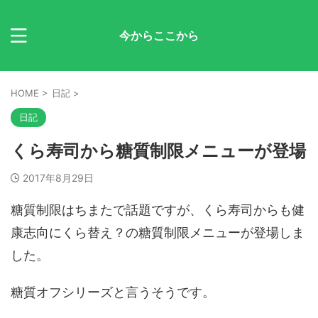
今からここから
HOME
>
日記
>
日記
くら寿司から糖質制限メニューが登場
2017年8月29日
糖質制限はちまたで話題ですが、くら寿司からも健
康志向にくら替え？の糖質制限メニューが登場しま
した。
糖質オフシリーズと言うそうです。