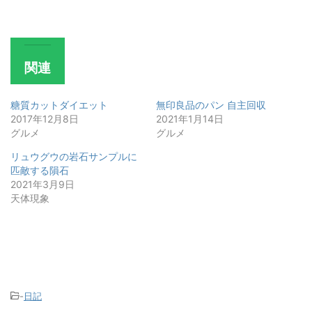
関連
糖質カットダイエット
無印良品のパン 自主回収
2017年12月8日
2021年1月14日
グルメ
グルメ
リュウグウの岩石サンプルに
匹敵する隕石
2021年3月9日
天体現象
-
日記