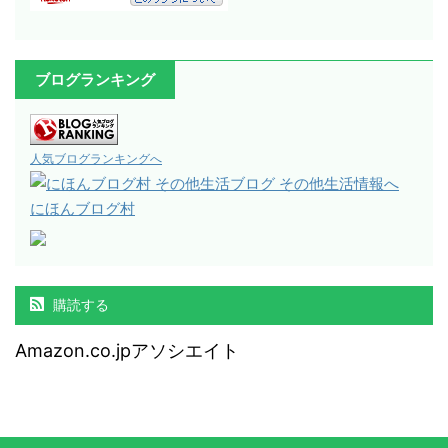
ブログランキング
人気ブログランキングへ
にほんブログ村
購読する
Amazon.co.jpアソシエイト