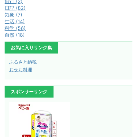
旅行 (2)
日記 (82)
気象 (7)
生活 (14)
科学 (56)
自然 (18)
お気に入りリンク集
ふるさと納税
おせち料理
スポンサーリンク