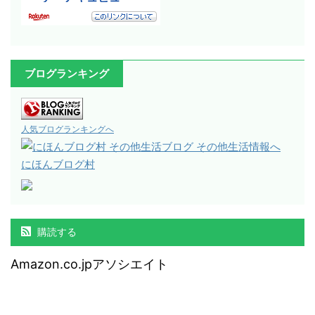
ブログランキング
人気ブログランキングへ
にほんブログ村
購読する
Amazon.co.jpアソシエイト