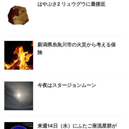
はやぶさ2 リュウグウに最接近
新潟県糸魚川市の火災から考える保
険
今夜はスタージョンムーン
来週14日（水）にふたご座流星群が