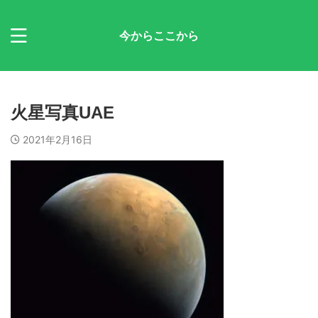
今からここから
火星写真UAE
2021年2月16日