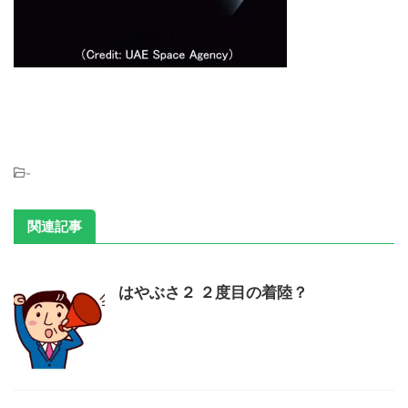
-
関連記事
はやぶさ２ ２度目の着陸？