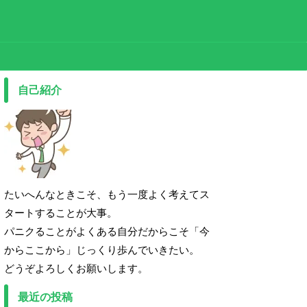
自己紹介
たいへんなときこそ、もう一度よく考えてス
タートすることが大事。
パニクることがよくある自分だからこそ「今
からここから」じっくり歩んでいきたい。
どうぞよろしくお願いします。
最近の投稿