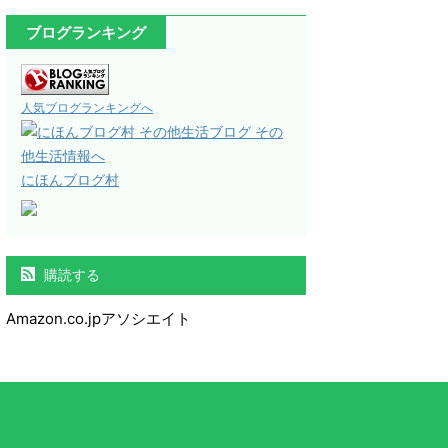
ブログランキング
人気ブログランキングへ
にほんブログ村
購読する
Amazon.co.jpアソシエイト