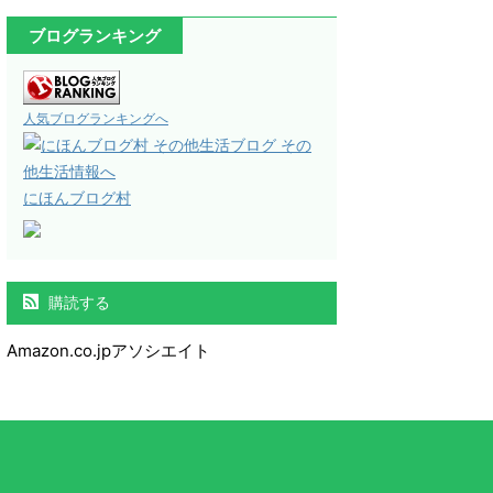
ブログランキング
人気ブログランキングへ
にほんブログ村
購読する
Amazon.co.jpアソシエイト