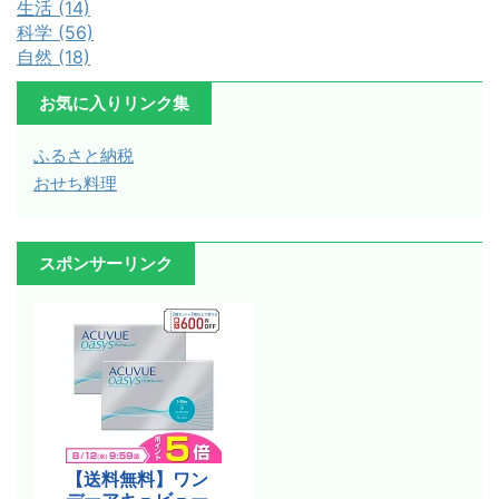
生活 (14)
科学 (56)
自然 (18)
お気に入りリンク集
ふるさと納税
おせち料理
スポンサーリンク