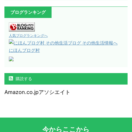
ブログランキング
人気ブログランキングへ
にほんブログ村
購読する
Amazon.co.jpアソシエイト
今からここから