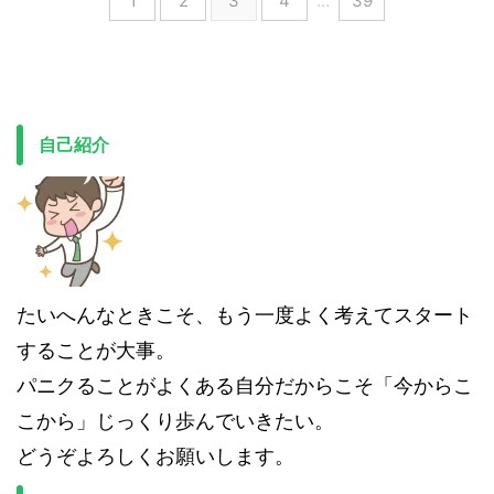
1
2
3
4
…
39
自己紹介
たいへんなときこそ、もう一度よく考えてスタート
することが大事。
パニクることがよくある自分だからこそ「今からこ
こから」じっくり歩んでいきたい。
どうぞよろしくお願いします。