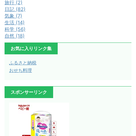
旅行 (2)
日記 (82)
気象 (7)
生活 (14)
科学 (56)
自然 (18)
お気に入りリンク集
ふるさと納税
おせち料理
スポンサーリンク