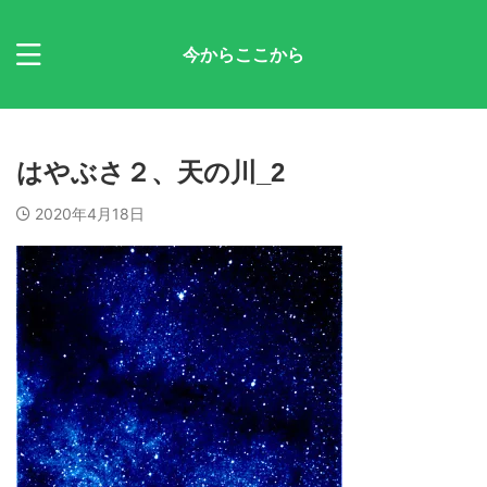
今からここから
はやぶさ２、天の川_2
2020年4月18日