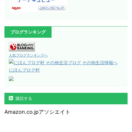
ブログランキング
人気ブログランキングへ
にほんブログ村
購読する
Amazon.co.jpアソシエイト