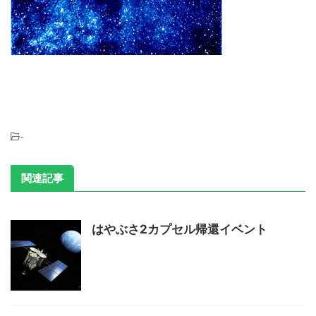
-
関連記事
はやぶさ2カプセル帰還イベント