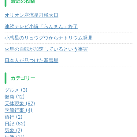
最近の投稿
オリオン座流星群極大日
連続テレビ小説「らんまん」終了
小惑星のリュウグウからナトリウム発見
火星の自転が加速しているという事実
日本人が見つけた新彗星
カテゴリー
グルメ (3)
健康 (12)
天体現象 (97)
季節行事 (4)
旅行 (2)
日記 (82)
気象 (7)