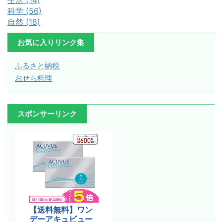
生活 (14)
科学 (56)
自然 (18)
お気に入りリンク集
ふるさと納税
おせち料理
スポンサーリンク