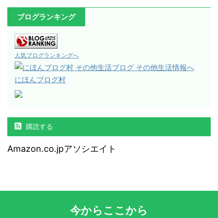
ブログランキング
人気ブログランキングへ
にほんブログ村
購読する
Amazon.co.jpアソシエイト
今からここから